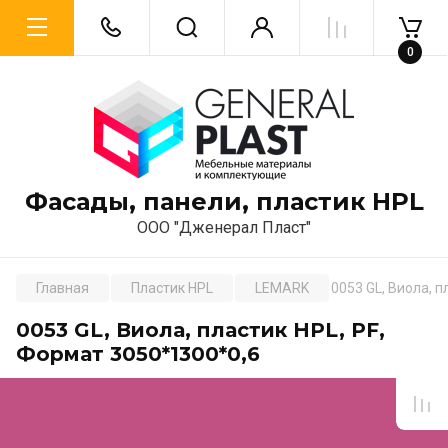
0
Фасады, панели, пластик HPL
ООО "Дженерал Пласт"
Главная
Пластик HPL
LEMARK
0053 GL, Виола, п
0053 GL, Виола, пластик HPL, PF,
Формат 3050*1300*0,6