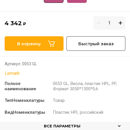
4 342
₽
В корзину
Быстрый заказ
Артикул:
0053 GL
Lemark
Полное
0053 GL, Виола, пластик HPL, PF,
наименование
Формат 3050*1300*0,6
ТипНоменклатуры
Товар
ВидНоменклатуры
Пластик HPL российский
ВСЕ ПАРАМЕТРЫ