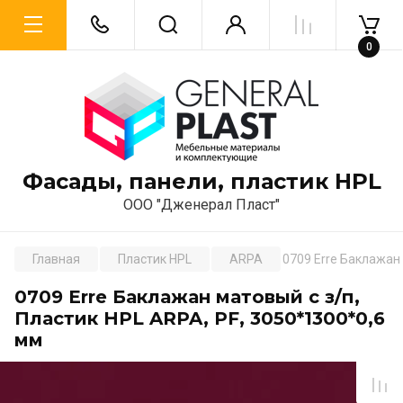
0
Фасады, панели, пластик HPL
ООО "Дженерал Пласт"
Главная
Пластик HPL
ARPA
0709 Erre Баклажан 
0709 Erre Баклажан матовый с з/п,
Пластик HPL ARPA, PF, 3050*1300*0,6
мм