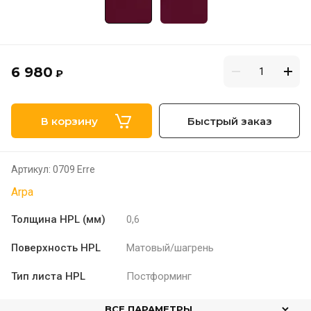
6 980
₽
В корзину
Быстрый заказ
Артикул:
0709 Erre
Arpa
Толщина HPL (мм)
0,6
Поверхность HPL
Матовый/шагрень
Тип листа HPL
Постформинг
ВСЕ ПАРАМЕТРЫ