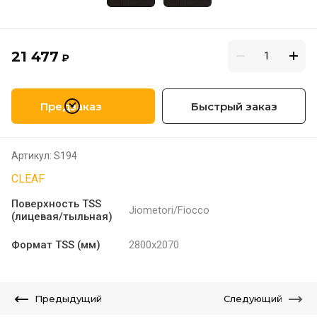
21 477
₽
Предзаказ
Быстрый заказ
Артикул:
S194
CLEAF
Поверхность TSS
Jiometori/Fiocco
(лицевая/тыльная)
Формат TSS (мм)
2800х2070
Предыдущий
Следующий