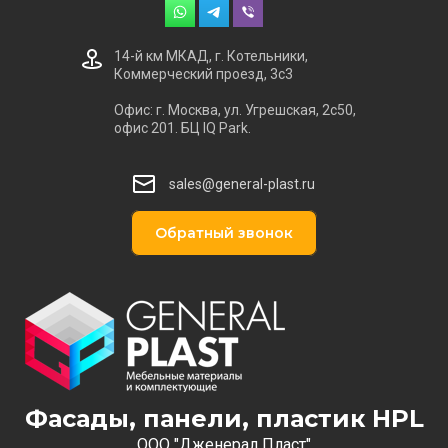
14-й км МКАД, г. Котельники,
Коммерческий проезд, 3с3
Офис: г. Москва, ул. Угрешская, 2с50,
офис 201. БЦ IQ Park.
sales@general-plast.ru
Обратный звонок
Фасады, панели, пластик HPL
ООО "Дженерал Пласт"