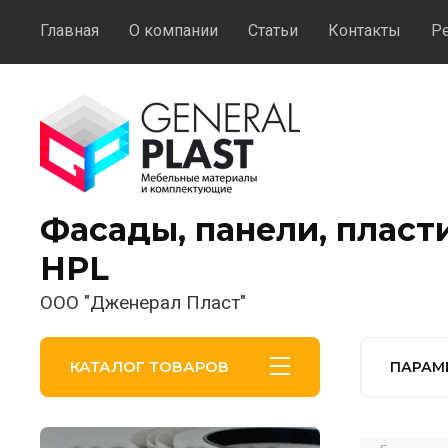
Главная
О компании
Статьи
Контакты
Р
Фасады, панели, пласт
HPL
ООО "Дженерал Пласт"
КАТАЛОГ ТОВАРОВ
ПАРАМ