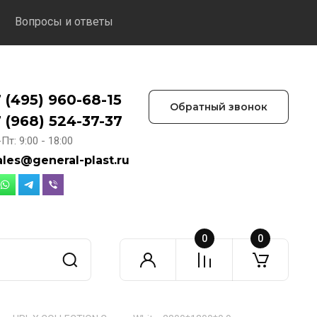
Вопросы и ответы
 (495) 960-68-15
Обратный звонок
 (968) 524-37-37
Пт: 9:00 - 18:00
ales@general-plast.ru
0
0