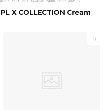
к HPL X COLLECTION Cream White, 2800*1300*0,9
PL X COLLECTION Cream