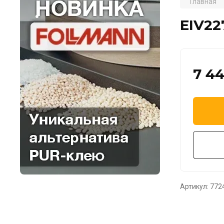
Главная
.
EIV22
7 4
Артикул:
772