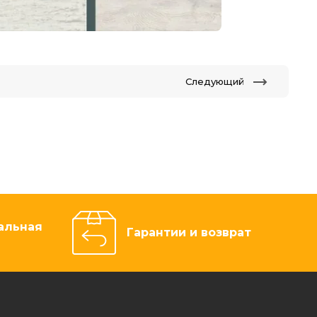
Следующий
альная
Гарантии и возврат