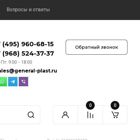
Вопросы и ответы
 (495) 960-68-15
Обратный звонок
 (968) 524-37-37
Пт: 9:00 - 18:00
ales@general-plast.ru
0
0