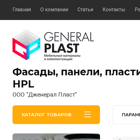
Главная
О компании
Статьи
Контакты
Р
Фасады, панели, пласт
HPL
ООО "Дженерал Пласт"
КАТАЛОГ ТОВАРОВ
ПАРАМ