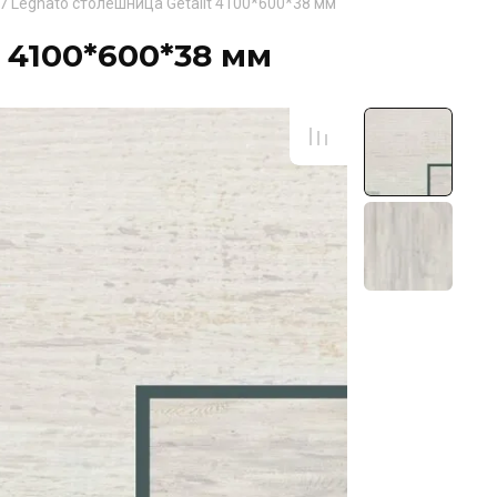
7 Legnato столешница Getalit 4100*600*38 мм
t 4100*600*38 мм