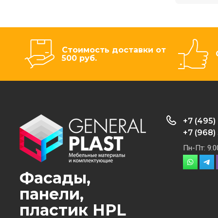
Стоимость доставки от
500 руб.
+7 (495)
+7 (968)
Пн-Пт: 9:0
Фасады,
панели,
пластик HPL