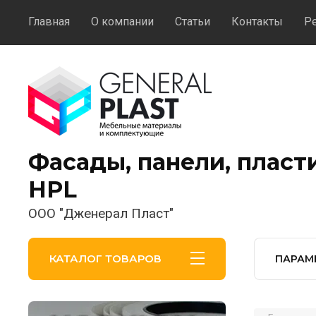
Главная
О компании
Статьи
Контакты
Р
Фасады, панели, пласт
HPL
ООО "Дженерал Пласт"
КАТАЛОГ ТОВАРОВ
ПАРАМ