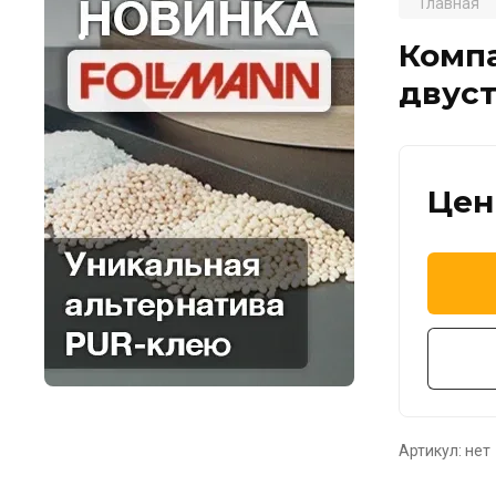
Главная
.
Компа
двуст
Цен
Артикул:
нет