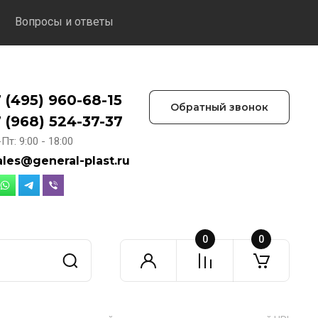
Вопросы и ответы
 (495) 960-68-15
Обратный звонок
 (968) 524-37-37
Пт: 9:00 - 18:00
ales@general-plast.ru
0
0