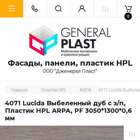
0
Фасады, панели, пластик HPL
ООО "Дженерал Пласт"
Главная
Пластик HPL
ARPA
4071 Lucida Выбелен
4071 Lucida Выбеленный дуб с з/п,
Пластик HPL ARPA, PF 3050*1300*0,6
мм