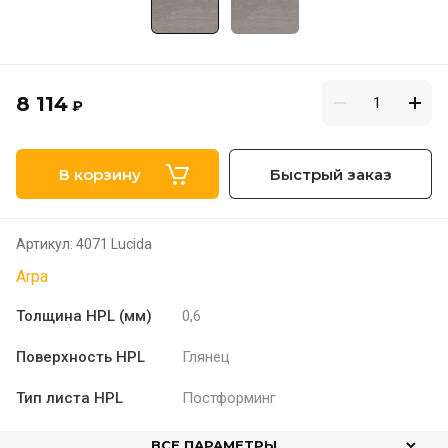
8 114
₽
В корзину
Быстрый заказ
Артикул:
4071 Lucida
Arpa
Толщина HPL (мм)
0,6
Поверхность HPL
Глянец
Тип листа HPL
Постформинг
ВСЕ ПАРАМЕТРЫ