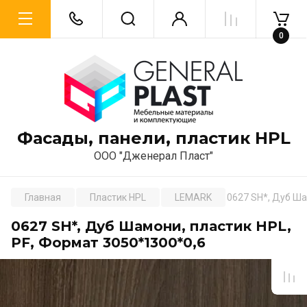
0
Фасады, панели, пластик HPL
ООО "Дженерал Пласт"
Главная
Пластик HPL
LEMARK
0627 SH*, Дуб Ша
0627 SH*, Дуб Шамони, пластик HPL,
PF, Формат 3050*1300*0,6