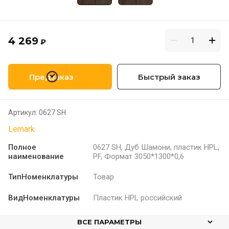
4 269
₽
Предзаказ
Быстрый заказ
Артикул:
0627 SH
Lemark
Полное
0627 SH, Дуб Шамони, пластик HPL,
наименование
PF, Формат 3050*1300*0,6
ТипНоменклатуры
Товар
ВидНоменклатуры
Пластик HPL российский
ВСЕ ПАРАМЕТРЫ